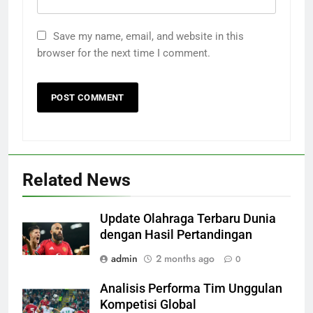
Save my name, email, and website in this
browser for the next time I comment.
Related News
Update Olahraga Terbaru Dunia
dengan Hasil Pertandingan
admin
2 months ago
0
Analisis Performa Tim Unggulan
Kompetisi Global