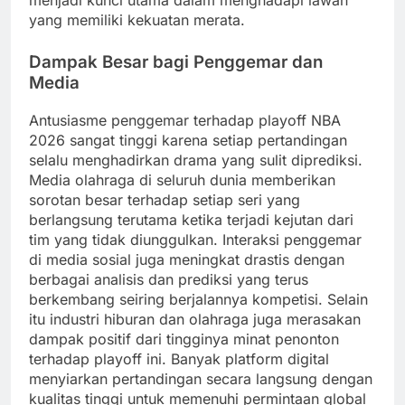
menjadi kunci utama dalam menghadapi lawan
yang memiliki kekuatan merata.
Dampak Besar bagi Penggemar dan
Media
Antusiasme penggemar terhadap playoff NBA
2026 sangat tinggi karena setiap pertandingan
selalu menghadirkan drama yang sulit diprediksi.
Media olahraga di seluruh dunia memberikan
sorotan besar terhadap setiap seri yang
berlangsung terutama ketika terjadi kejutan dari
tim yang tidak diunggulkan. Interaksi penggemar
di media sosial juga meningkat drastis dengan
berbagai analisis dan prediksi yang terus
berkembang seiring berjalannya kompetisi. Selain
itu industri hiburan dan olahraga juga merasakan
dampak positif dari tingginya minat penonton
terhadap playoff ini. Banyak platform digital
menyiarkan pertandingan secara langsung dengan
kualitas tinggi untuk memenuhi permintaan global