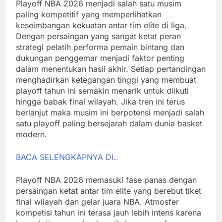
Playoff NBA 2026 menjadi salah satu musim
paling kompetitif yang memperlihatkan
keseimbangan kekuatan antar tim elite di liga.
Dengan persaingan yang sangat ketat peran
strategi pelatih performa pemain bintang dan
dukungan penggemar menjadi faktor penting
dalam menentukan hasil akhir. Setiap pertandingan
menghadirkan ketegangan tinggi yang membuat
playoff tahun ini semakin menarik untuk diikuti
hingga babak final wilayah. Jika tren ini terus
berlanjut maka musim ini berpotensi menjadi salah
satu playoff paling bersejarah dalam dunia basket
modern.
BACA SELENGKAPNYA DI..
Playoff NBA 2026 memasuki fase panas dengan
persaingan ketat antar tim elite yang berebut tiket
final wilayah dan gelar juara NBA. Atmosfer
kompetisi tahun ini terasa jauh lebih intens karena