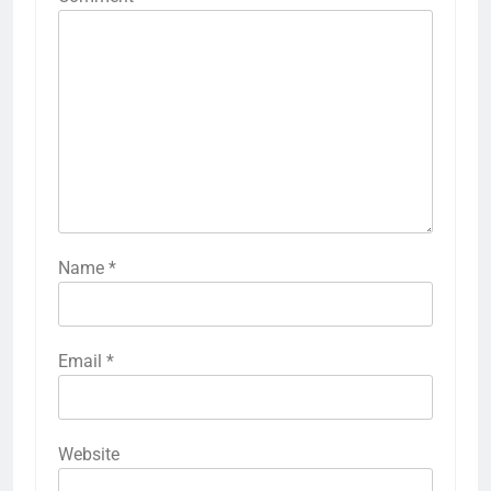
Name
*
Email
*
Website