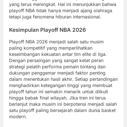
yang terus meningkat. Hal ini menunjukkan bahwa
playoff NBA tidak hanya menjadi ajang olahraga
tetapi juga fenomena hiburan internasional.
Kesimpulan Playoff NBA 2026
Playoff NBA 2026 menjadi salah satu musim
paling kompetitif yang memperlihatkan
keseimbangan kekuatan antar tim elite di liga.
Dengan persaingan yang sangat ketat peran
strategi pelatih performa pemain bintang dan
dukungan penggemar menjadi faktor penting
dalam menentukan hasil akhir. Setiap pertandingan
menghadirkan ketegangan tinggi yang membuat
playoff tahun ini semakin menarik untuk diikuti
hingga babak final wilayah. Jika tren ini terus
berlanjut maka musim ini berpotensi menjadi salah
satu playoff paling bersejarah dalam dunia basket
modern.