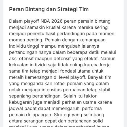
Peran Bintang dan Strategi Tim
Dalam playoff NBA 2026 peran pemain bintang
menjadi semakin krusial karena mereka sering
menjadi penentu hasil pertandingan pada momen
momen penting. Pemain dengan kemampuan
individu tinggi mampu mengubah jalannya
pertandingan hanya dalam beberapa detik melalui
aksi ofensif maupun defensif yang efektif. Namun
kekuatan individu saja tidak cukup karena kerja
sama tim tetap menjadi fondasi utama untuk
meraih kemenangan di level playoff. Banyak tim
yang mengandalkan rotasi pemain yang dalam
untuk menjaga intensitas permainan tetap stabil
sepanjang pertandingan. Selain itu faktor
kebugaran juga menjadi perhatian utama karena
jadwal padat dapat memengaruhi performa
pemain di lapangan. Strategi yang seimbang
antara serangan cepat dan pertahanan solid