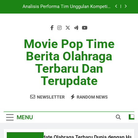
Skip
Analisis Performa Tim Unggulan Kompetisi
to
Global
content
Berita Olahraga Dunia Sorotan Hasil Liga Global
Jadwal UFC 315: Pertarungan Gelar Kelas Berat
Dunia
Movie Pop Time
Update Olahraga Terbaru Dunia dengan Hasil
Berita Olahraga
Pertandingan
Analisis Performa Tim Unggulan Kompetisi
Terbaru Dan
Global
Berita Olahraga Dunia Sorotan Hasil Liga Global
Terupdate
Jadwal UFC 315: Pertarungan Gelar Kelas Berat
Dunia
NEWSLETTER
RANDOM NEWS
MENU
Update Olahraga Terbaru Dunia dengan Hasil P