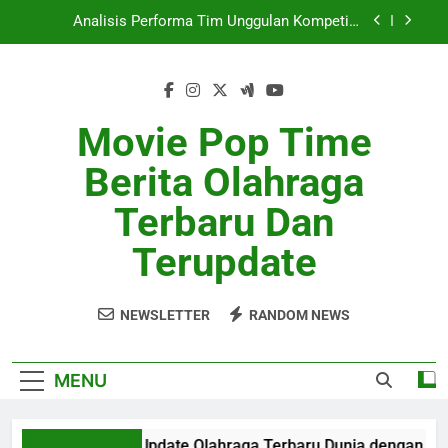
Skip
Analisis Performa Tim Unggulan Kompetisi
to
Global
content
Berita Olahraga Dunia Sorotan Hasil Liga Global
Jadwal UFC 315: Pertarungan Gelar Kelas Berat
Dunia
Movie Pop Time
Update Olahraga Terbaru Dunia dengan Hasil
Berita Olahraga
Pertandingan
Analisis Performa Tim Unggulan Kompetisi
Terbaru Dan
Global
Berita Olahraga Dunia Sorotan Hasil Liga Global
Terupdate
Jadwal UFC 315: Pertarungan Gelar Kelas Berat
Dunia
NEWSLETTER
RANDOM NEWS
MENU
Update Olahraga Terbaru Dunia dengan Hasi