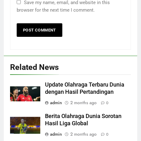
Save my name, email, and website in this
browser for the next time I comment.
Related News
Update Olahraga Terbaru Dunia
dengan Hasil Pertandingan
admin
2 months ago
0
Berita Olahraga Dunia Sorotan
Hasil Liga Global
admin
2 months ago
0