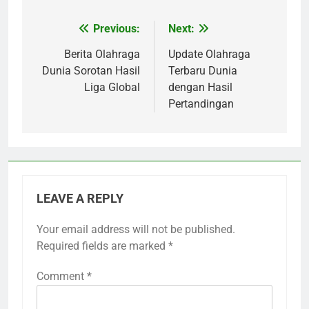
Previous:
Next:
Post
navigation
Berita Olahraga
Update Olahraga
Dunia Sorotan Hasil
Terbaru Dunia
Liga Global
dengan Hasil
Pertandingan
LEAVE A REPLY
Your email address will not be published.
Required fields are marked
*
Comment
*