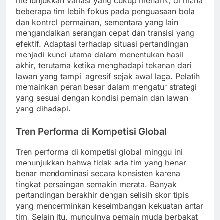
menunjukkan variasi yang cukup menarik, di mana
beberapa tim lebih fokus pada penguasaan bola
dan kontrol permainan, sementara yang lain
mengandalkan serangan cepat dan transisi yang
efektif. Adaptasi terhadap situasi pertandingan
menjadi kunci utama dalam menentukan hasil
akhir, terutama ketika menghadapi tekanan dari
lawan yang tampil agresif sejak awal laga. Pelatih
memainkan peran besar dalam mengatur strategi
yang sesuai dengan kondisi pemain dan lawan
yang dihadapi.
Tren Performa di Kompetisi Global
Tren performa di kompetisi global minggu ini
menunjukkan bahwa tidak ada tim yang benar
benar mendominasi secara konsisten karena
tingkat persaingan semakin merata. Banyak
pertandingan berakhir dengan selisih skor tipis
yang mencerminkan keseimbangan kekuatan antar
tim. Selain itu, munculnya pemain muda berbakat