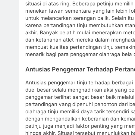
situasi di atas ring. Beberapa petinju memili
menekan lawan sementara yang lain lebih f
untuk melancarkan serangan balik. Selain itu 
karena pertandingan tinju membutuhkan stam
akhir. Banyak pelatih mulai menerapkan met
dan ketahanan atlet mereka dalam menghadapi
membuat kualitas pertandingan tinju semaki
menarik bagi para penggemar olahraga bela di
Antusias Penggemar Terhadap Pertand
Antusias penggemar tinju terhadap berbagai 
duel besar selalu menghadirkan aksi yang p
penggemar terlihat sangat besar baik melalu
pertandingan yang dipenuhi penonton dari 
olahraga tinju memiliki daya tarik tersendir
dengan mengandalkan keberanian dan kemampua
petinju juga menjadi faktor penting yang me
hingga akhir. Situasi tersebut menunjukkan b