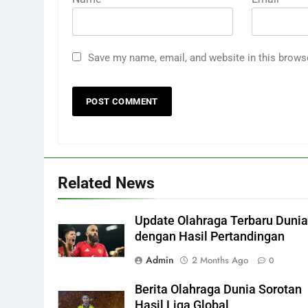
Save my name, email, and website in this brows
Related News
Update Olahraga Terbaru Duni
dengan Hasil Pertandingan
Admin
2 Months Ago
0
Berita Olahraga Dunia Sorotan
Hasil Liga Global