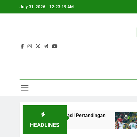
Skip
July 31, 2026
12:23:20 AM
to
content
baru Dunia dengan Hasil Pertandingan
Analis
2 Month
HEADLINES