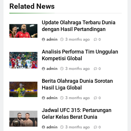
Related News
Update Olahraga Terbaru Dunia
dengan Hasil Pertandingan
admin
3 months ago
0
Analisis Performa Tim Unggulan
Kompetisi Global
admin
3 months ago
0
Berita Olahraga Dunia Sorotan
Hasil Liga Global
admin
3 months ago
0
Jadwal UFC 315: Pertarungan
Gelar Kelas Berat Dunia
admin
3 months ago
0