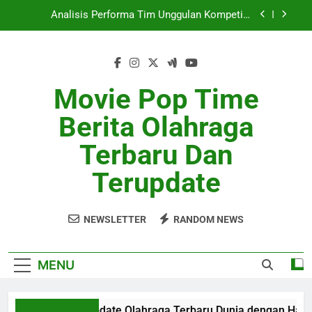
Skip
Analisis Performa Tim Unggulan Kompetisi
to
Global
content
Berita Olahraga Dunia Sorotan Hasil Liga Global
Jadwal UFC 315: Pertarungan Gelar Kelas Berat
Dunia
Movie Pop Time
Update Olahraga Terbaru Dunia dengan Hasil
Berita Olahraga
Pertandingan
Analisis Performa Tim Unggulan Kompetisi
Terbaru Dan
Global
Berita Olahraga Dunia Sorotan Hasil Liga Global
Terupdate
Jadwal UFC 315: Pertarungan Gelar Kelas Berat
Dunia
NEWSLETTER
RANDOM NEWS
MENU
Update Olahraga Terbaru Dunia dengan Hasil P