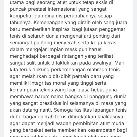
utama bagi seorang atlet untuk tetap eksis di
puncak prestasi internasional yang sangat
kompetitif dan dinamis perubahannya setiap
tahunnya. Kemenangan yang diraih oleh sang juara
baru memberikan inspirasi bagi jutaan penggemar
tenis di seluruh dunia mengenai arti penting dari
semangat pantang menyerah serta kerja keras
dalam mengejar impian meskipun harus
menghadapi berbagai rintangan yang terlihat
sangat sulit untuk ditaklukkan pada awalnya. Mari
kita terus dukung perkembangan olahraga tenis
agar melahirkan bibit-bibit pemain baru yang
memiliki integritas moral yang tinggi serta
kemampuan teknis yang luar biasa hebat guna
membawa harum nama bangsa di panggung dunia
yang sangat prestisius ini selamanya di masa yang
akan datang nanti. Semoga fasilitas lapangan tenis
di berbagai daerah terus ditingkatkan kualitasnya
agar dapat menjadi wadah pembibitan atlet muda
yang berbakat serta memberikan kesempatan bagi
masyarakat luas untuk menikmati olahraga yang