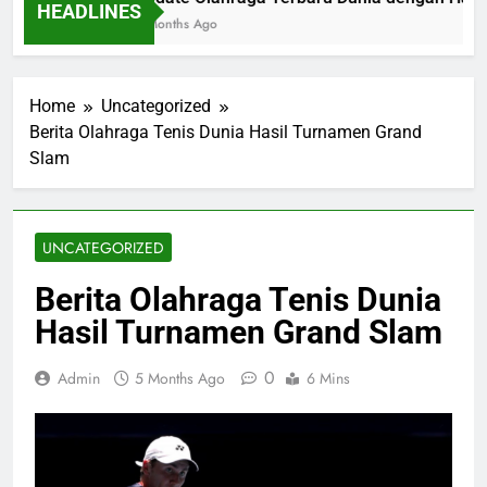
HEADLINES
3 Months Ago
Home
Uncategorized
Berita Olahraga Tenis Dunia Hasil Turnamen Grand
Slam
UNCATEGORIZED
Berita Olahraga Tenis Dunia
Hasil Turnamen Grand Slam
0
Admin
5 Months Ago
6 Mins