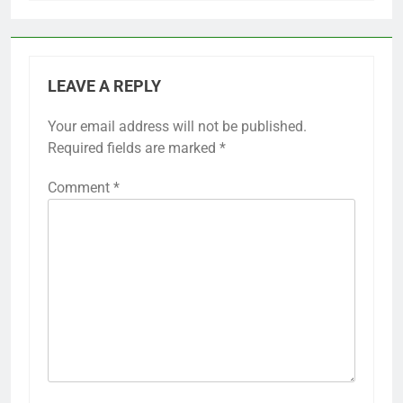
LEAVE A REPLY
Your email address will not be published.
Required fields are marked
*
Comment
*