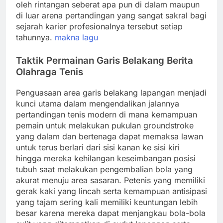
oleh rintangan seberat apa pun di dalam maupun
di luar arena pertandingan yang sangat sakral bagi
sejarah karier profesionalnya tersebut setiap
tahunnya.
makna lagu
Taktik Permainan Garis Belakang Berita
Olahraga Tenis
Penguasaan area garis belakang lapangan menjadi
kunci utama dalam mengendalikan jalannya
pertandingan tenis modern di mana kemampuan
pemain untuk melakukan pukulan groundstroke
yang dalam dan bertenaga dapat memaksa lawan
untuk terus berlari dari sisi kanan ke sisi kiri
hingga mereka kehilangan keseimbangan posisi
tubuh saat melakukan pengembalian bola yang
akurat menuju area sasaran. Petenis yang memiliki
gerak kaki yang lincah serta kemampuan antisipasi
yang tajam sering kali memiliki keuntungan lebih
besar karena mereka dapat menjangkau bola-bola