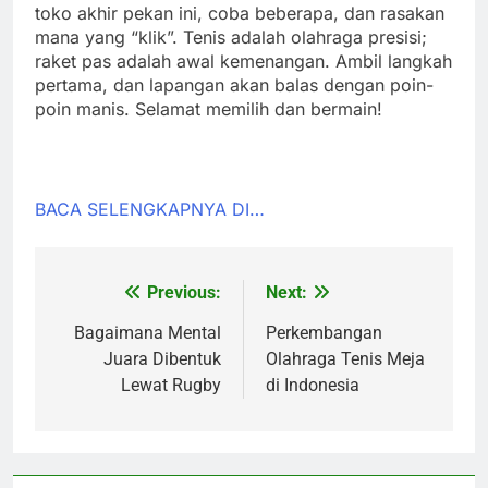
toko akhir pekan ini, coba beberapa, dan rasakan
mana yang “klik”. Tenis adalah olahraga presisi;
raket pas adalah awal kemenangan. Ambil langkah
pertama, dan lapangan akan balas dengan poin-
poin manis. Selamat memilih dan bermain!
BACA SELENGKAPNYA DI…
Previous:
Next:
Post
navigation
Bagaimana Mental
Perkembangan
Juara Dibentuk
Olahraga Tenis Meja
Lewat Rugby
di Indonesia