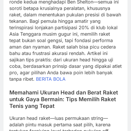
ronde kedua menghadapi Ben Shelton—semua ini
soroti betapa krusialnya peralatan, khususnya
raket, dalam menentukan pukulan presisi di bawah
tekanan. Bagi pemula hingga amatir yang
terinspirasi lonjakan partisipasi 20% di klub lokal
Asia Tenggara musim gugur ini, memilih raket
tepat bukan soal gengsi, tapi fondasi performa
aman dan nyaman. Raket salah bisa picu cedera
bahu atau frustrasi akurasi rendah. Artikel ini
sajikan tips praktis: dari ukuran head hingga uji
coba, berdasarkan prinsip dasar yang dipakai atlet
pro, agar pilihan Anda bawa poin lebih banyak
tanpa ribet.
BERITA BOLA
Memahami Ukuran Head dan Berat Raket
untuk Gaya Bermain: Tips Memilih Raket
Tenis yang Tepat
Ukuran head raket—luas permukaan string—
adalah pintu masuk pertama saat pilih, karena
tentukan forgiving level terhadap pukulan off-