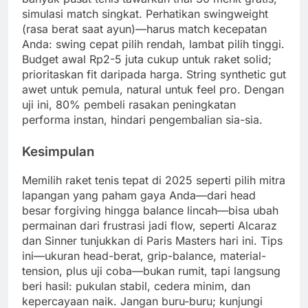
simulasi match singkat. Perhatikan swingweight
(rasa berat saat ayun)—harus match kecepatan
Anda: swing cepat pilih rendah, lambat pilih tinggi.
Budget awal Rp2-5 juta cukup untuk raket solid;
prioritaskan fit daripada harga. String synthetic gut
awet untuk pemula, natural untuk feel pro. Dengan
uji ini, 80% pembeli rasakan peningkatan
performa instan, hindari pengembalian sia-sia.
Kesimpulan
Memilih raket tenis tepat di 2025 seperti pilih mitra
lapangan yang paham gaya Anda—dari head
besar forgiving hingga balance lincah—bisa ubah
permainan dari frustrasi jadi flow, seperti Alcaraz
dan Sinner tunjukkan di Paris Masters hari ini. Tips
ini—ukuran head-berat, grip-balance, material-
tension, plus uji coba—bukan rumit, tapi langsung
beri hasil: pukulan stabil, cedera minim, dan
kepercayaan naik. Jangan buru-buru; kunjungi