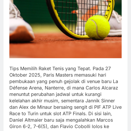
Tips Memilih Raket Tenis yang Tepat. Pada 27
Oktober 2025, Paris Masters memasuki hari
pembukaan yang penuh gejolak di venue baru La
Défense Arena, Nanterre, di mana Carlos Alcaraz
menuntut perubahan jadwal untuk kurangi
kelelahan akhir musim, sementara Jannik Sinner
dan Alex de Minaur bersaing sengit di PIF ATP Live
Race to Turin untuk slot ATP Finals. Di sisi lain,
Daniel Altmaier baru saja mengalahkan Marcos
Giron 6-2, 7-6(5), dan Flavio Cobolli lolos ke