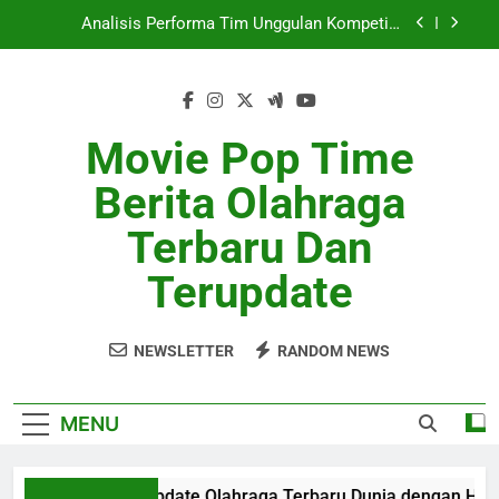
Skip
Analisis Performa Tim Unggulan Kompetisi
to
Global
content
Berita Olahraga Dunia Sorotan Hasil Liga Global
Jadwal UFC 315: Pertarungan Gelar Kelas Berat
Dunia
Movie Pop Time
Update Olahraga Terbaru Dunia dengan Hasil
Berita Olahraga
Pertandingan
Analisis Performa Tim Unggulan Kompetisi
Terbaru Dan
Global
Berita Olahraga Dunia Sorotan Hasil Liga Global
Terupdate
Jadwal UFC 315: Pertarungan Gelar Kelas Berat
Dunia
NEWSLETTER
RANDOM NEWS
MENU
Update Olahraga Terbaru Dunia dengan Hasil 