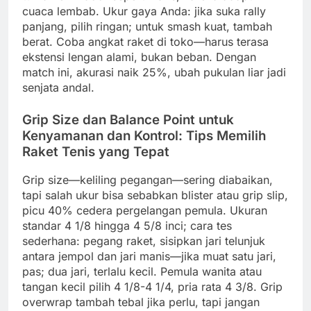
cuaca lembab. Ukur gaya Anda: jika suka rally
panjang, pilih ringan; untuk smash kuat, tambah
berat. Coba angkat raket di toko—harus terasa
ekstensi lengan alami, bukan beban. Dengan
match ini, akurasi naik 25%, ubah pukulan liar jadi
senjata andal.
Grip Size dan Balance Point untuk
Kenyamanan dan Kontrol: Tips Memilih
Raket Tenis yang Tepat
Grip size—keliling pegangan—sering diabaikan,
tapi salah ukur bisa sebabkan blister atau grip slip,
picu 40% cedera pergelangan pemula. Ukuran
standar 4 1/8 hingga 4 5/8 inci; cara tes
sederhana: pegang raket, sisipkan jari telunjuk
antara jempol dan jari manis—jika muat satu jari,
pas; dua jari, terlalu kecil. Pemula wanita atau
tangan kecil pilih 4 1/8-4 1/4, pria rata 4 3/8. Grip
overwrap tambah tebal jika perlu, tapi jangan