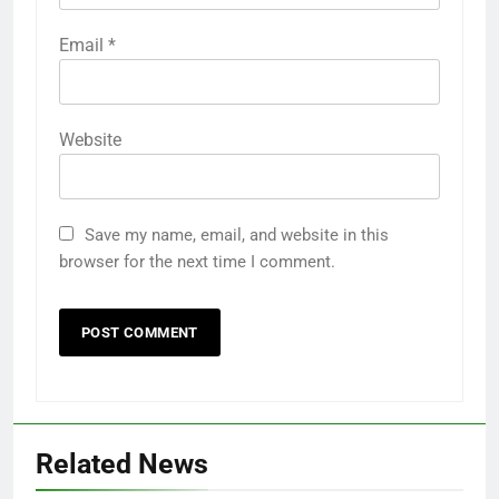
Email
*
Website
Save my name, email, and website in this
browser for the next time I comment.
Related News