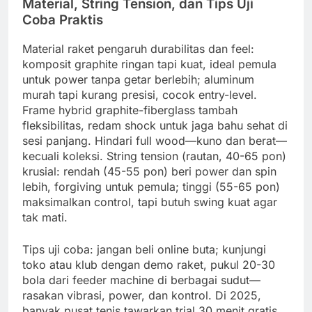
Material, String Tension, dan Tips Uji
Coba Praktis
Material raket pengaruh durabilitas dan feel:
komposit graphite ringan tapi kuat, ideal pemula
untuk power tanpa getar berlebih; aluminum
murah tapi kurang presisi, cocok entry-level.
Frame hybrid graphite-fiberglass tambah
fleksibilitas, redam shock untuk jaga bahu sehat di
sesi panjang. Hindari full wood—kuno dan berat—
kecuali koleksi. String tension (rautan, 40-65 pon)
krusial: rendah (45-55 pon) beri power dan spin
lebih, forgiving untuk pemula; tinggi (55-65 pon)
maksimalkan control, tapi butuh swing kuat agar
tak mati.
Tips uji coba: jangan beli online buta; kunjungi
toko atau klub dengan demo raket, pukul 20-30
bola dari feeder machine di berbagai sudut—
rasakan vibrasi, power, dan kontrol. Di 2025,
banyak pusat tenis tawarkan trial 30 menit gratis,