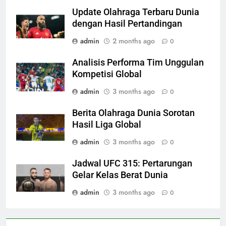
Update Olahraga Terbaru Dunia
dengan Hasil Pertandingan
admin
2 months ago
0
Analisis Performa Tim Unggulan
Kompetisi Global
admin
3 months ago
0
Berita Olahraga Dunia Sorotan
Hasil Liga Global
admin
3 months ago
0
Jadwal UFC 315: Pertarungan
Gelar Kelas Berat Dunia
admin
3 months ago
0