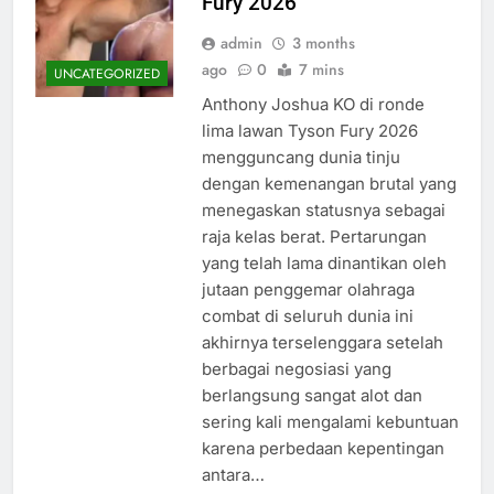
Fury 2026
admin
3 months
ago
0
7 mins
UNCATEGORIZED
Anthony Joshua KO di ronde
lima lawan Tyson Fury 2026
mengguncang dunia tinju
dengan kemenangan brutal yang
menegaskan statusnya sebagai
raja kelas berat. Pertarungan
yang telah lama dinantikan oleh
jutaan penggemar olahraga
combat di seluruh dunia ini
akhirnya terselenggara setelah
berbagai negosiasi yang
berlangsung sangat alot dan
sering kali mengalami kebuntuan
karena perbedaan kepentingan
antara…