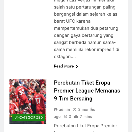
salah satu pertarungan paling
bergengsi dalam sejarah kelas
berat UFC karena
mempertemukan dua petarung
dengan gaya bertarung yang
sangat berbeda namun sama-
sama memiliki rekor impresif di
oktagon….
Read More
Perebutan Tiket Eropa
Premier League Memanas
9 Tim Bersaing
admin
3 months
ago
0
7 mins
UNCATEGORIZED
Perebutan tiket Eropa Premier