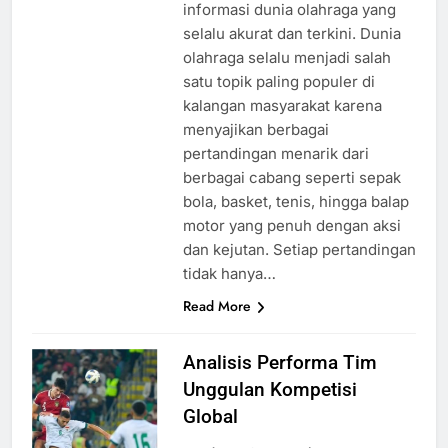
informasi dunia olahraga yang
selalu akurat dan terkini. Dunia
olahraga selalu menjadi salah
satu topik paling populer di
kalangan masyarakat karena
menyajikan berbagai
pertandingan menarik dari
berbagai cabang seperti sepak
bola, basket, tenis, hingga balap
motor yang penuh dengan aksi
dan kejutan. Setiap pertandingan
tidak hanya…
Read More
Analisis Performa Tim
Unggulan Kompetisi
Global