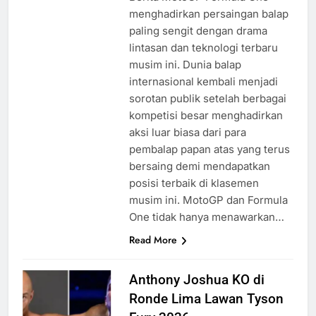
menghadirkan persaingan balap
paling sengit dengan drama
lintasan dan teknologi terbaru
musim ini. Dunia balap
internasional kembali menjadi
sorotan publik setelah berbagai
kompetisi besar menghadirkan
aksi luar biasa dari para
pembalap papan atas yang terus
bersaing demi mendapatkan
posisi terbaik di klasemen
musim ini. MotoGP dan Formula
One tidak hanya menawarkan…
Read More
Anthony Joshua KO di
Ronde Lima Lawan Tyson