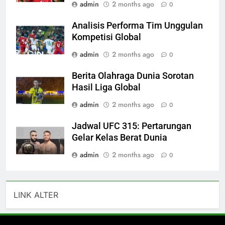
admin
2 months ago
0
Analisis Performa Tim Unggulan
Kompetisi Global
admin
2 months ago
0
Berita Olahraga Dunia Sorotan
Hasil Liga Global
admin
2 months ago
0
Jadwal UFC 315: Pertarungan
Gelar Kelas Berat Dunia
admin
2 months ago
0
LINK ALTER