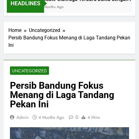
HEADLINES
2 Months Ago
Home
Uncategorized
Persib Bandung Fokus Menang di Laga Tandang Pekan
Ini
UNCATEGORIZED
Persib Bandung Fokus
Menang di Laga Tandang
Pekan Ini
0
Admin
4 Months Ago
4 Mins