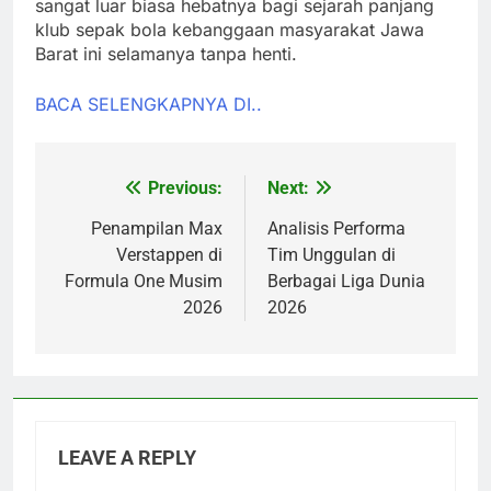
sangat luar biasa hebatnya bagi sejarah panjang
klub sepak bola kebanggaan masyarakat Jawa
Barat ini selamanya tanpa henti.
BACA SELENGKAPNYA DI..
Previous:
Next:
Post
navigation
Penampilan Max
Analisis Performa
Verstappen di
Tim Unggulan di
Formula One Musim
Berbagai Liga Dunia
2026
2026
LEAVE A REPLY