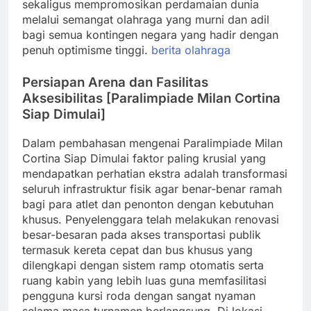
sekaligus mempromosikan perdamaian dunia
melalui semangat olahraga yang murni dan adil
bagi semua kontingen negara yang hadir dengan
penuh optimisme tinggi.
berita olahraga
Persiapan Arena dan Fasilitas
Aksesibilitas [Paralimpiade Milan Cortina
Siap Dimulai]
Dalam pembahasan mengenai Paralimpiade Milan
Cortina Siap Dimulai faktor paling krusial yang
mendapatkan perhatian ekstra adalah transformasi
seluruh infrastruktur fisik agar benar-benar ramah
bagi para atlet dan penonton dengan kebutuhan
khusus. Penyelenggara telah melakukan renovasi
besar-besaran pada akses transportasi publik
termasuk kereta cepat dan bus khusus yang
dilengkapi dengan sistem ramp otomatis serta
ruang kabin yang lebih luas guna memfasilitasi
pengguna kursi roda dengan sangat nyaman
selama masa turnamen berlangsung. Di lokasi