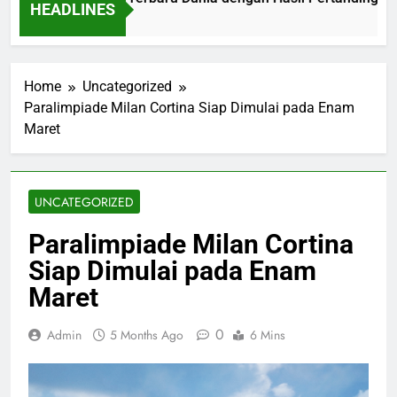
HEADLINES
2 Months Ago
Home
Uncategorized
Paralimpiade Milan Cortina Siap Dimulai pada Enam
Maret
UNCATEGORIZED
Paralimpiade Milan Cortina
Siap Dimulai pada Enam
Maret
0
Admin
5 Months Ago
6 Mins