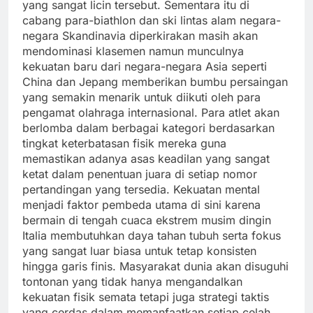
yang sangat licin tersebut. Sementara itu di
cabang para-biathlon dan ski lintas alam negara-
negara Skandinavia diperkirakan masih akan
mendominasi klasemen namun munculnya
kekuatan baru dari negara-negara Asia seperti
China dan Jepang memberikan bumbu persaingan
yang semakin menarik untuk diikuti oleh para
pengamat olahraga internasional. Para atlet akan
berlomba dalam berbagai kategori berdasarkan
tingkat keterbatasan fisik mereka guna
memastikan adanya asas keadilan yang sangat
ketat dalam penentuan juara di setiap nomor
pertandingan yang tersedia. Kekuatan mental
menjadi faktor pembeda utama di sini karena
bermain di tengah cuaca ekstrem musim dingin
Italia membutuhkan daya tahan tubuh serta fokus
yang sangat luar biasa untuk tetap konsisten
hingga garis finis. Masyarakat dunia akan disuguhi
tontonan yang tidak hanya mengandalkan
kekuatan fisik semata tetapi juga strategi taktis
yang cerdas dalam memanfaatkan setiap celah