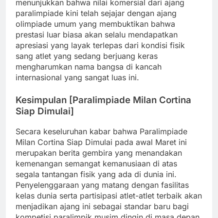
menunjukkan bahwa nilai komersial dari ajang
paralimpiade kini telah sejajar dengan ajang
olimpiade umum yang membuktikan bahwa
prestasi luar biasa akan selalu mendapatkan
apresiasi yang layak terlepas dari kondisi fisik
sang atlet yang sedang berjuang keras
mengharumkan nama bangsa di kancah
internasional yang sangat luas ini.
Kesimpulan [Paralimpiade Milan Cortina
Siap Dimulai]
Secara keseluruhan kabar bahwa Paralimpiade
Milan Cortina Siap Dimulai pada awal Maret ini
merupakan berita gembira yang menandakan
kemenangan semangat kemanusiaan di atas
segala tantangan fisik yang ada di dunia ini.
Penyelenggaraan yang matang dengan fasilitas
kelas dunia serta partisipasi atlet-atlet terbaik akan
menjadikan ajang ini sebagai standar baru bagi
kompetisi paralimpik musim dingin di masa depan