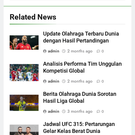
Related News
Update Olahraga Terbaru Dunia
dengan Hasil Pertandingan
admin
2 months ago
0
Analisis Performa Tim Unggulan
Kompetisi Global
admin
2 months ago
0
Berita Olahraga Dunia Sorotan
Hasil Liga Global
admin
3 months ago
0
Jadwal UFC 315: Pertarungan
Gelar Kelas Berat Dunia