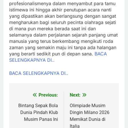
profesionalismenya dalam menyambut para tamu
istimewa ini hingga akhir penutupan acara nanti
yang dipastikan akan berlangsung dengan sangat
mengharukan bagi seluruh pecinta olahraga sejati
di mana pun mereka berada saat ini dan
selamanya dalam perjalanan sejarah panjang umat
manusia yang terus berkembang mengikuti roda
zaman yang semakin maju ini tanpa ada halangan
yang berarti sedikit pun di depan sana.
BACA
SELENGKAPNYA DI..
BACA SELENGKAPNYA DI..
Previous:
Next:
Post
navigation
Bintang Sepak Bola
Olimpiade Musim
Dunia Pindah Klub
Dingin Milano 2026
Musim Panas Ini
Memikat Dunia di
Italia