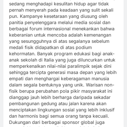
sedang menghadapi kesulitan hidup agar tidak
pernah menyerah pada keadaan yang sulit sekali
pun. Kampanye kesetaraan yang diusung oleh
panitia penyelenggara melalui media sosial dan
berbagai forum internasional menekankan bahwa
keberanian untuk mencoba adalah kemenangan
yang sesungguhnya di atas segalanya sebelum
medali fisik didapatkan di atas podium
kehormatan. Banyak program edukasi bagi anak-
anak sekolah di Italia yang juga diluncurkan untuk
memperkenalkan nilai-nilai paralimpik sejak dini
sehingga tercipta generasi masa depan yang lebih
empati dan menghargai keberagaman manusia
dalam segala bentuknya yang unik. Warisan non-
fisik berupa perubahan pola pikir masyarakat ini
dianggap jauh lebih berharga daripada sekadar
pembangunan gedung atau jalan karena akan
menciptakan lingkungan sosial yang lebih inklusif
dan harmonis bagi semua orang tanpa kecuali.
Dukungan dari berbagai sponsor global juga