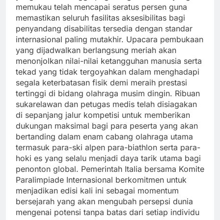
memukau telah mencapai seratus persen guna
memastikan seluruh fasilitas aksesibilitas bagi
penyandang disabilitas tersedia dengan standar
internasional paling mutakhir. Upacara pembukaan
yang dijadwalkan berlangsung meriah akan
menonjolkan nilai-nilai ketangguhan manusia serta
tekad yang tidak tergoyahkan dalam menghadapi
segala keterbatasan fisik demi meraih prestasi
tertinggi di bidang olahraga musim dingin. Ribuan
sukarelawan dan petugas medis telah disiagakan
di sepanjang jalur kompetisi untuk memberikan
dukungan maksimal bagi para peserta yang akan
bertanding dalam enam cabang olahraga utama
termasuk para-ski alpen para-biathlon serta para-
hoki es yang selalu menjadi daya tarik utama bagi
penonton global. Pemerintah Italia bersama Komite
Paralimpiade Internasional berkomitmen untuk
menjadikan edisi kali ini sebagai momentum
bersejarah yang akan mengubah persepsi dunia
mengenai potensi tanpa batas dari setiap individu