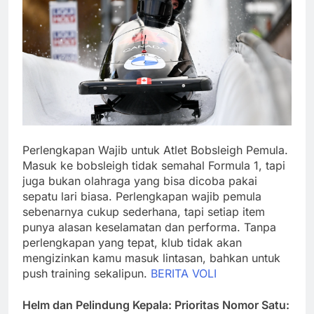
Perlengkapan Wajib untuk Atlet Bobsleigh Pemula.
Masuk ke bobsleigh tidak semahal Formula 1, tapi
juga bukan olahraga yang bisa dicoba pakai
sepatu lari biasa. Perlengkapan wajib pemula
sebenarnya cukup sederhana, tapi setiap item
punya alasan keselamatan dan performa. Tanpa
perlengkapan yang tepat, klub tidak akan
mengizinkan kamu masuk lintasan, bahkan untuk
push training sekalipun.
BERITA VOLI
Helm dan Pelindung Kepala: Prioritas Nomor Satu: