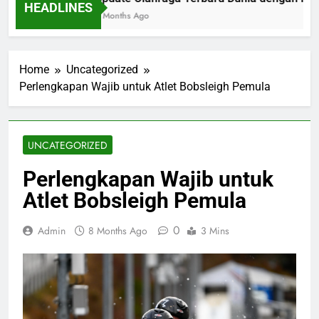
HEADLINES
2 Months Ago
Home
Uncategorized
Perlengkapan Wajib untuk Atlet Bobsleigh Pemula
UNCATEGORIZED
Perlengkapan Wajib untuk
Atlet Bobsleigh Pemula
0
Admin
8 Months Ago
3 Mins