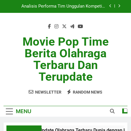
Skip
Analisis Performa Tim Unggulan Kompetisi
to
Global
content
Berita Olahraga Dunia Sorotan Hasil Liga Global
Jadwal UFC 315: Pertarungan Gelar Kelas Berat
Dunia
Movie Pop Time
Update Olahraga Terbaru Dunia dengan Hasil
Berita Olahraga
Pertandingan
Analisis Performa Tim Unggulan Kompetisi
Terbaru Dan
Global
Berita Olahraga Dunia Sorotan Hasil Liga Global
Terupdate
Jadwal UFC 315: Pertarungan Gelar Kelas Berat
Dunia
NEWSLETTER
RANDOM NEWS
MENU
Update Olahraga Terbaru Dunia dengan Hasil