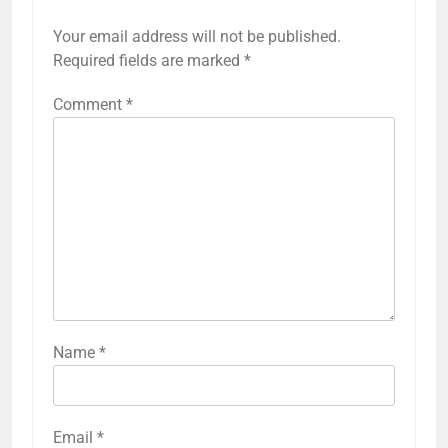
Your email address will not be published.
Required fields are marked
*
Comment
*
Name
*
Email
*