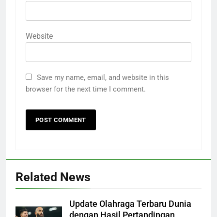
Website
Save my name, email, and website in this
browser for the next time I comment.
Related News
Update Olahraga Terbaru Dunia
dengan Hasil Pertandingan