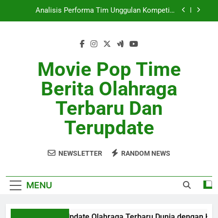
Skip
Analisis Performa Tim Unggulan Kompetisi
to
Global
content
Berita Olahraga Dunia Sorotan Hasil Liga Global
Jadwal UFC 315: Pertarungan Gelar Kelas Berat
Dunia
Movie Pop Time
Update Olahraga Terbaru Dunia dengan Hasil
Berita Olahraga
Pertandingan
Analisis Performa Tim Unggulan Kompetisi
Terbaru Dan
Global
Berita Olahraga Dunia Sorotan Hasil Liga Global
Terupdate
Jadwal UFC 315: Pertarungan Gelar Kelas Berat
Dunia
NEWSLETTER
RANDOM NEWS
MENU
Update Olahraga Terbaru Dunia dengan Hasil