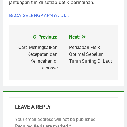
jantungan tim di setiap detik permainan.
BACA SELENGKAPNYA DI…
Previous:
Next:
Post
navigation
Cara Meningkatkan
Persiapan Fisik
Kecepatan dan
Optimal Sebelum
Kelincahan di
Turun Surfing Di Laut
Lacrosse
LEAVE A REPLY
Your email address will not be published.
Required fields are marked
*