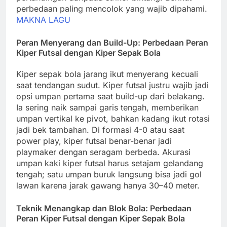
perbedaan paling mencolok yang wajib dipahami.
MAKNA LAGU
Peran Menyerang dan Build-Up: Perbedaan Peran
Kiper Futsal dengan Kiper Sepak Bola
Kiper sepak bola jarang ikut menyerang kecuali
saat tendangan sudut. Kiper futsal justru wajib jadi
opsi umpan pertama saat build-up dari belakang.
Ia sering naik sampai garis tengah, memberikan
umpan vertikal ke pivot, bahkan kadang ikut rotasi
jadi bek tambahan. Di formasi 4-0 atau saat
power play, kiper futsal benar-benar jadi
playmaker dengan seragam berbeda. Akurasi
umpan kaki kiper futsal harus setajam gelandang
tengah; satu umpan buruk langsung bisa jadi gol
lawan karena jarak gawang hanya 30–40 meter.
Teknik Menangkap dan Blok Bola: Perbedaan
Peran Kiper Futsal dengan Kiper Sepak Bola