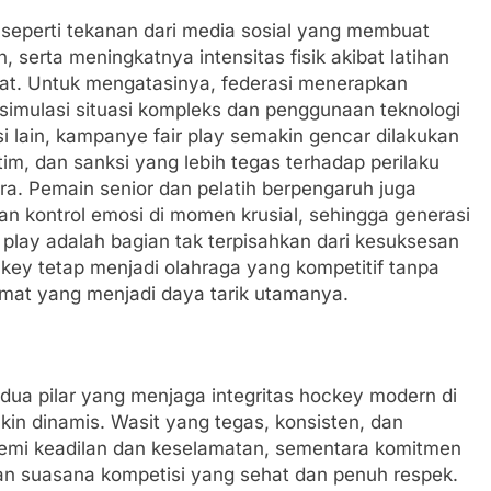
eperti tekanan dari media sosial yang membuat
 serta meningkatnya intensitas fisik akibat latihan
uat. Untuk mengatasinya, federasi menerapkan
k simulasi situasi kompleks dan penggunaan teknologi
i lain, kampanye fair play semakin gencar dilakukan
tim, dan sanksi yang lebih tegas terhadap perilaku
dera. Pemain senior dan pelatih berpengaruh juga
n kontrol emosi di momen krusial, sehingga generasi
lay adalah bagian tak terpisahkan dari kesuksesan
ckey tetap menjadi olahraga yang kompetitif tanpa
mat yang menjadi daya tarik utamanya.
i dua pilar yang menjaga integritas hockey modern di
n dinamis. Wasit yang tegas, konsisten, dan
demi keadilan dan keselamatan, sementara komitmen
akan suasana kompetisi yang sehat dan penuh respek.