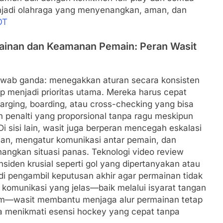
enjadi olahraga yang menyenangkan, aman, dan
OT
ainan dan Keamanan Pemain: Peran Wasit
jawab ganda: menegakkan aturan secara konsisten
 menjadi prioritas utama. Mereka harus cepat
rging, boarding, atau cross-checking yang bisa
 penalti yang proporsional tanpa ragu meskipun
sisi lain, wasit juga berperan mencegah eskalasi
an, mengatur komunikasi antar pemain, dan
angkan situasi panas. Teknologi video review
siden krusial seperti gol yang dipertanyakan atau
di pengambil keputusan akhir agar permainan tidak
n komunikasi yang jelas—baik melalui isyarat tangan
im—wasit membantu menjaga alur permainan tetap
a menikmati esensi hockey yang cepat tanpa