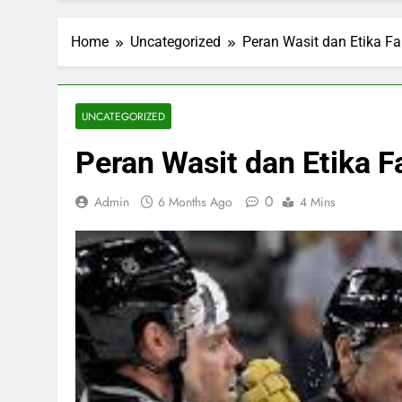
Home
Uncategorized
Peran Wasit dan Etika Fa
UNCATEGORIZED
Peran Wasit dan Etika F
0
Admin
6 Months Ago
4 Mins