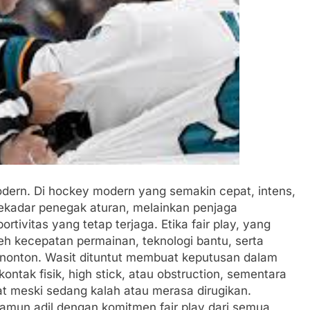
odern. Di hockey modern yang semakin cepat, intens,
sekadar penegak aturan, melainkan penjaga
tivitas yang tetap terjaga. Etika fair play, yang
 oleh kecepatan permainan, teknologi bantu, serta
 penonton. Wasit dituntut membuat keputusan dalam
 kontak fisik, high stick, atau obstruction, sementara
 meski sedang kalah atau merasa dirugikan.
namun adil dengan komitmen fair play dari semua