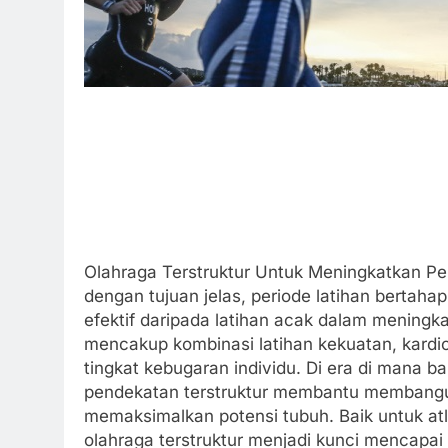
Olahraga Terstruktur Untuk Meningkatkan Per
dengan tujuan jelas, periode latihan bertaha
efektif daripada latihan acak dalam meningk
mencakup kombinasi latihan kekuatan, kardio,
tingkat kebugaran individu. Di era di mana b
pendekatan terstruktur membantu membangun
memaksimalkan potensi tubuh. Baik untuk atl
olahraga terstruktur menjadi kunci mencapa