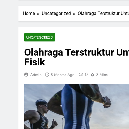
Home
Uncategorized
Olahraga Terstruktur Un
UNCATEGORIZED
Olahraga Terstruktur U
Fisik
0
Admin
8 Months Ago
3 Mins