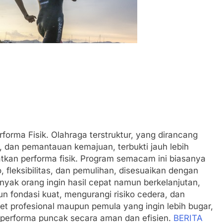
forma Fisik. Olahraga terstruktur, yang dirancang
p, dan pemantauan kemajuan, terbukti jauh lebih
atkan performa fisik. Program semacam ini biasanya
 fleksibilitas, dan pemulihan, disesuaikan dengan
anyak orang ingin hasil cepat namun berkelanjutan,
 fondasi kuat, mengurangi risiko cedera, dan
et profesional maupun pemula yang ingin lebih bugar,
i performa puncak secara aman dan efisien.
BERITA