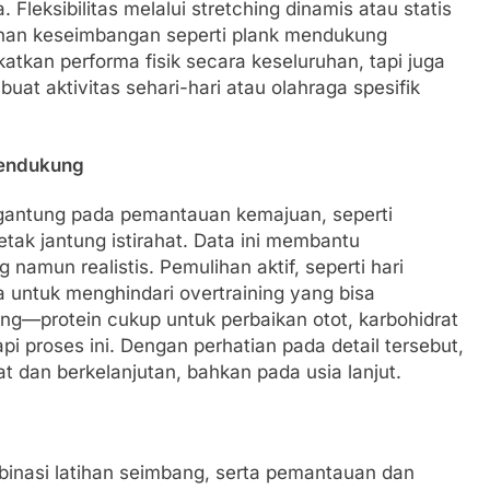
 Fleksibilitas melalui stretching dinamis atau statis
ihan keseimbangan seperti plank mendukung
katkan performa fisik secara keseluruhan, tapi juga
uat aktivitas sehari-hari atau olahraga spesifik
Pendukung
ergantung pada pemantauan kemajuan, seperti
tak jantung istirahat. Data ini membantu
amun realistis. Pemulihan aktif, seperti hari
ya untuk menghindari overtraining yang bisa
g—protein cukup untuk perbaikan otot, karbohidrat
pi proses ini. Dengan perhatian pada detail tersebut,
at dan berkelanjutan, bahkan pada usia lanjut.
mbinasi latihan seimbang, serta pemantauan dan