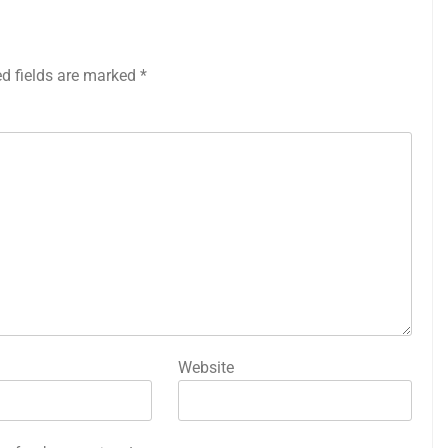
ed fields are marked
*
Website