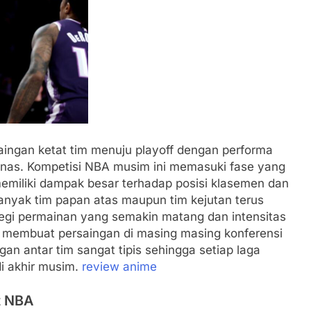
ingan ketat tim menuju playoff dengan performa
anas. Kompetisi NBA musim ini memasuki fase yang
memiliki dampak besar terhadap posisi klasemen dan
Banyak tim papan atas maupun tim kejutan terus
egi permainan yang semakin matang dan intensitas
ni membuat persaingan di masing masing konferensi
an antar tim sangat tipis sehingga setiap laga
i akhir musim.
review anime
t NBA