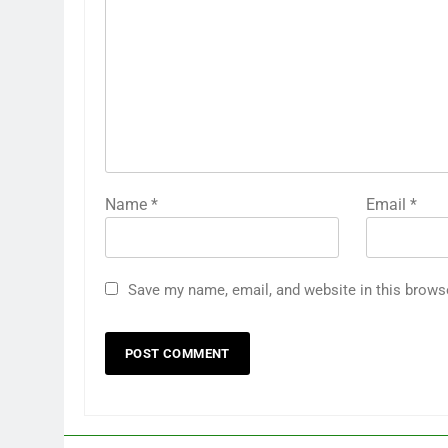
Name
*
Email
*
Save my name, email, and website in this brows