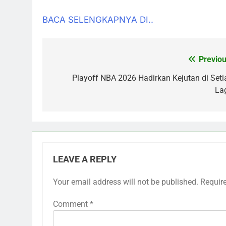
BACA SELENGKAPNYA DI..
Previou
Post
navigation
Playoff NBA 2026 Hadirkan Kejutan di Seti
La
LEAVE A REPLY
Your email address will not be published.
Requir
Comment
*