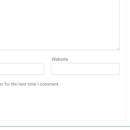
Website
er for the next time I comment.