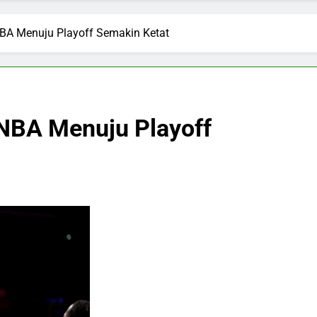
NBA Menuju Playoff Semakin Ketat
 NBA Menuju Playoff